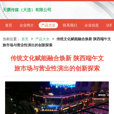
天骥传媒（大连）有限公司
首页
企业简介
产品大全
联系我们
企业信息
访客
>
>
当前位置：
首页
产品大全
传统文化赋能融合焕新 陕西端午文
旅市场与营业性演出的创新探索
传统文化赋能融合焕新 陕西端午文
旅市场与营业性演出的创新探索