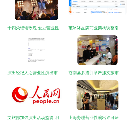
十四朵铿锵玫瑰 爱豆营业性演出中的女性力量与舞台魅力
范冰冰品牌商业架构调整引关注 控股公司撤出FANBEAUTY股东清单
演出经纪人之营业性演出市场政策与法律法规过关检测试卷B卷及参考答案
苍南县多措并举严抓文旅市场防疫，营业性演出安全有序恢复
文旅部加强演出活动监管 明确禁止假唱，规范营业性演出秩序
上海办理营业性演出许可证全攻略