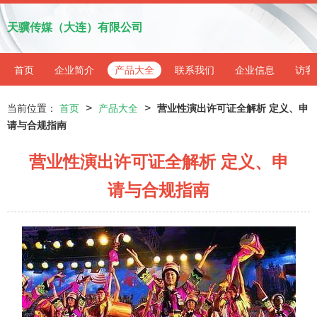
天骥传媒（大连）有限公司
首页
企业简介
产品大全
联系我们
企业信息
访客
>
>
当前位置：
首页
产品大全
营业性演出许可证全解析 定义、申
请与合规指南
营业性演出许可证全解析 定义、申
请与合规指南