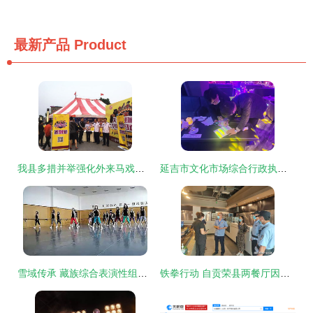
最新产品
Product
我县多措并举强化外来马戏团演出活动监管
延吉市文化市场综合行政执法大队开展营业性演出场所专项检查 保障市场健康有序
雪域传承 藏族综合表演性组合的商业模式解析
铁拳行动 自贡荣县两餐厅因违规经营冷链食品遭停业整顿，引发营业性演出新规警讯