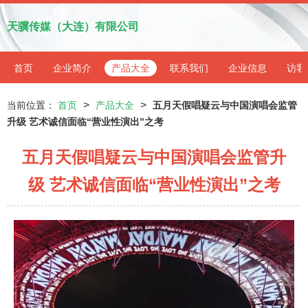
天骥传媒（大连）有限公司
首页
企业简介
产品大全
联系我们
企业信息
访客
>
>
当前位置：
首页
产品大全
五月天假唱疑云与中国演唱会监管
升级 艺术诚信面临“营业性演出”之考
五月天假唱疑云与中国演唱会监管升
级 艺术诚信面临“营业性演出”之考