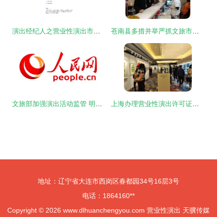
演出经纪人之营业性演出市场政策与法律法规过关检测试卷B卷及参考答案
苍南县多措并举严抓文旅市场防疫，营业性演出安全有序恢复
文旅部加强演出活动监管 明确禁止假唱，规范营业性演出秩序
上海办理营业性演出许可证全攻略
地址：辽宁省大连市西岗区春都园34号16层3号
电话：1864160**
Copyright © 2026
www.dlhuanchengyou.com
营业性演出
天骥传媒