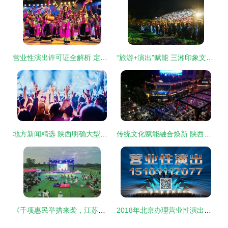
营业性演出许可证全解析 定义、申请与合规指南
“旅游+演出”赋能 三湘印象文旅IP强势崛起，营业性演出成新引擎
地方新闻精选 陕西明确大型营业性演出严禁假唱，深圳拟放宽车牌申请条件，规范营业性演出
传统文化赋能融合焕新 陕西端午文旅市场与营业性演出的创新探索
《千项惠民举措来袭，江苏元旦等你解锁新潮演出》
2018年北京办理营业性演出许可证都需要哪些材料