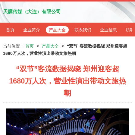
天骥传媒（大连）有限公司
首页
企业简介
产品大全
联系我们
企业信息
访客
>
>
当前位置：
首页
产品大全
“双节”客流数据揭晓 郑州迎客超
1680万人次，营业性演出带动文旅热朝
“双节”客流数据揭晓 郑州迎客超
1680万人次，营业性演出带动文旅热
朝