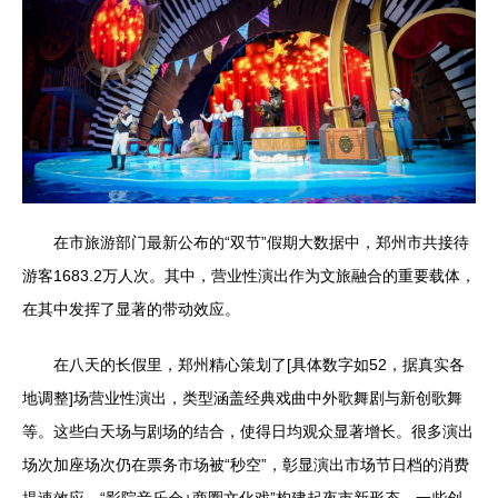
在市旅游部门最新公布的“双节”假期大数据中，郑州市共接待
游客1683.2万人次。其中，营业性演出作为文旅融合的重要载体，
在其中发挥了显著的带动效应。
在八天的长假里，郑州精心策划了[具体数字如52，据真实各
地调整]场营业性演出，类型涵盖经典戏曲中外歌舞剧与新创歌舞
等。这些白天场与剧场的结合，使得日均观众显著增长。很多演出
场次加座场次仍在票务市场被“秒空”，彰显演出市场节日档的消费