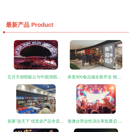
最新产品
Product
五月天假唱疑云与中国演唱会监管升级 艺术诚信面临“营业性演出”之考
恭喜900食品城全新开业 精彩启幕，礼遇与演出兼得
首家“连天下”优质农产品专卖区瞩目开业，港城特色年货等您带回家
港澳台营业性演出审批重启 文化交流的新篇章